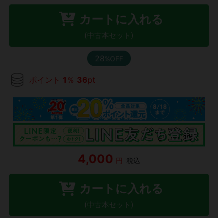
カートに入れる
(中古本セット)
28
%OFF
ポイント
1
％
36
pt
4,000
円
税込
カートに入れる
(中古本セット)