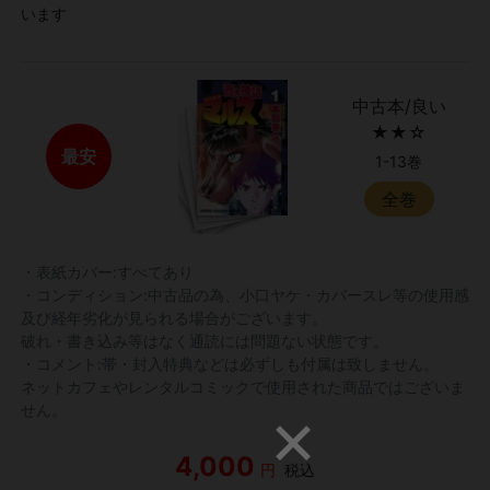
います
中古本/良い
★★☆
最安
1-13巻
全巻
・表紙カバー:すべてあり
・コンディション:中古品の為、小口ヤケ・カバースレ等の使用感
及び経年劣化が見られる場合がございます。
破れ・書き込み等はなく通読には問題ない状態です。
・コメント:帯・封入特典などは必ずしも付属は致しません。
ネットカフェやレンタルコミックで使用された商品ではございま
せん。
4,000
円
税込