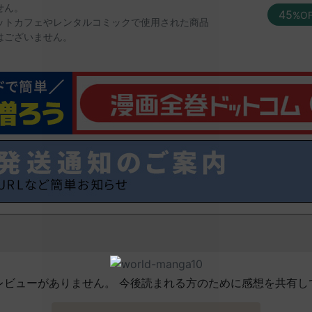
せん。
45
%O
ットカフェやレンタルコミックで使用された商品
はございません。
レビューがありません。 今後読まれる方のために感想を共有し