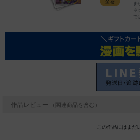
全巻
ま
ネ
で
作品レビュー
（関連商品を含む）
この作品にはまだ