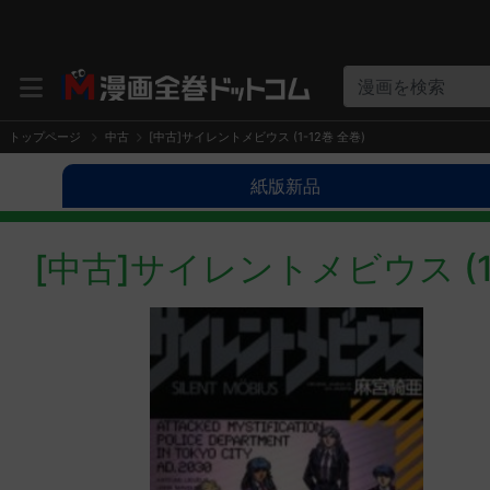
漫画を検索
トップページ
中古
[中古]サイレントメビウス (1-12巻 全巻)
紙版新品
[中古]サイレントメビウス (1-