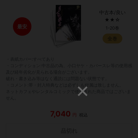
中古本/良い
★★☆
最安
1-20巻
全巻
・表紙カバー:すべてあり
・コンディション:中古品の為、小口ヤケ・カバースレ等の使用感
及び経年劣化が見られる場合がございます。
破れ・書き込み等はなく通読には問題ない状態です。
・コメント:帯・封入特典などは必ずしも付属は致しません。
ネットカフェやレンタルコミックで使用された商品ではございま
せん。
7,040
円
税込
品切れ