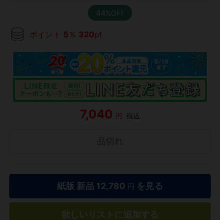
44
%OFF
ポイント
5
％
320
pt
7,040
円
税込
品切れ
紙版 新品
12,780
を見る
円
欲しいリストに追加する