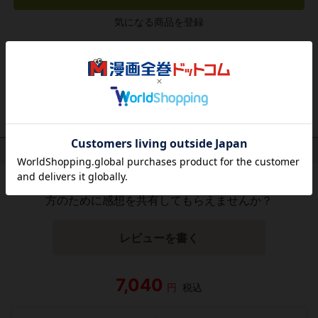
気になる商品を登録
作品レビュー
（関連商品を含む）
この作品にはまだレビューがありません。 今後読まれる
方のために感想を共有してもらえませんか？
レビューを書く
7,040
円
税込