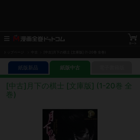
トップページ
中古
[中古]月下の棋士 [文庫版] (1-20巻 全巻)
紙版新品
紙版中古
電子書籍版
[中古]月下の棋士 [文庫版] (1-20巻 全
巻)