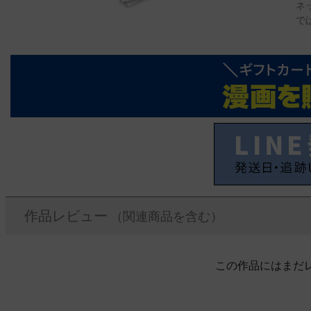
ネ
で
作品レビュー
（関連商品を含む）
この作品にはまだ