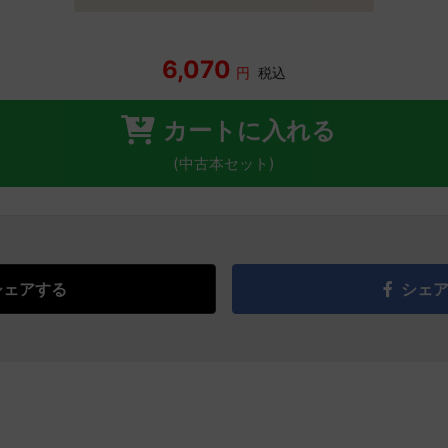
6,070
円
税込
カートに入れる
(中古本セット)
シェアする
シェ