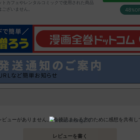
ットカフェやレンタルコミックで使用された商品
はございません。
48
%O
レビューがありません。 今後読まれる方のために感想を共有し
レビューを書く