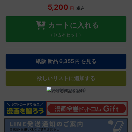
5,200
円
税込
カートに入れる
(中古本セット)
紙版 新品
6,355
を見る
円
欲しいリストに追加する
気になる商品を登録