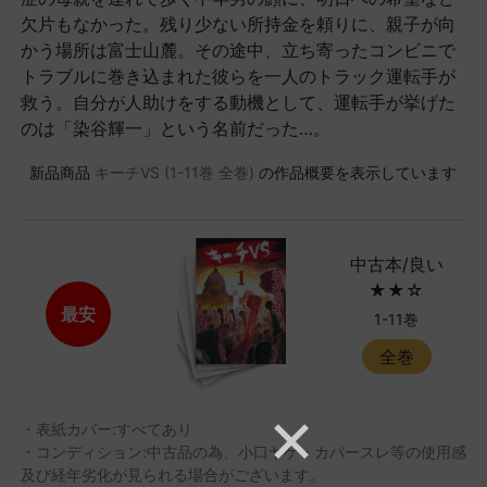
欠片もなかった。残り少ない所持金を頼りに、親子が向
かう場所は富士山麓。その途中、立ち寄ったコンビニで
トラブルに巻き込まれた彼らを一人のトラック運転手が
救う。自分が人助けをする動機として、運転手が挙げた
のは「染谷輝一」という名前だった…。
新品商品
キーチVS (1-11巻 全巻)
の作品概要を表示しています
中古本/良い
★★☆
最安
1-11巻
全巻
・表紙カバー:すべてあり
・コンディション:中古品の為、小口ヤケ・カバースレ等の使用感
及び経年劣化が見られる場合がございます。