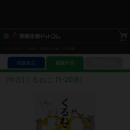
トップページ
中古
[中古]くるねこ (1-20巻)
紙版新品
紙版中古
電子書籍版
[中古]くるねこ (1-20巻)