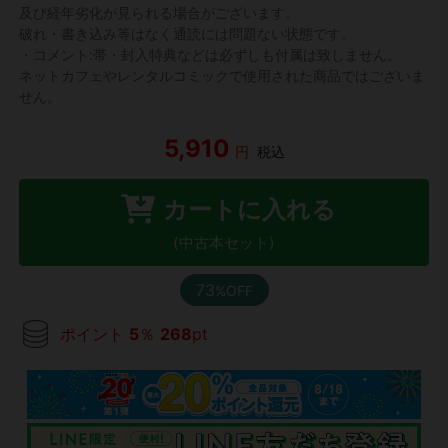
及び経年劣化が見られる場合がございます。
破れ・書き込み等はなく通読には問題ない状態です。
・コメント:帯・封入特典などは必ずしも付属は致しません。
ネットカフェやレンタルコミックで使用された商品ではございま
せん。
5,910
円
税込
カートに入れる
(中古本セット)
73
%OFF
ポイント
5
％
268
pt