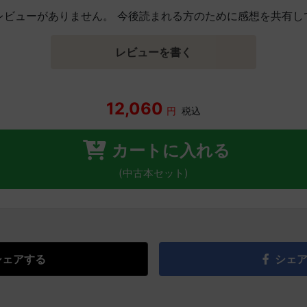
レビューがありません。 今後読まれる方のために感想を共有し
レビューを書く
12,060
円
税込
カートに入れる
(中古本セット)
シェアする
シェ