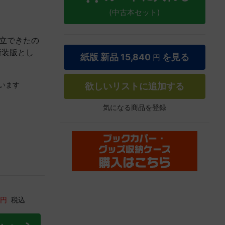
(中古本セット)
樹立できたの
新装版とし
紙版 新品
15,840
を見る
円
います
欲しいリストに追加する
気になる商品を登録
円
税込