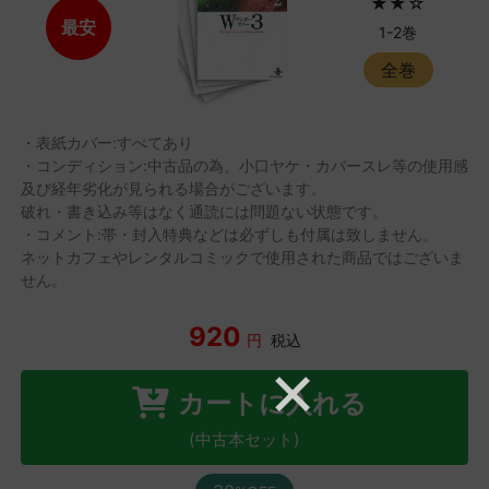
★★☆
最安
1-2巻
全巻
・表紙カバー:すべてあり
・コンディション:中古品の為、小口ヤケ・カバースレ等の使用感
及び経年劣化が見られる場合がございます。
破れ・書き込み等はなく通読には問題ない状態です。
・コメント:帯・封入特典などは必ずしも付属は致しません。
ネットカフェやレンタルコミックで使用された商品ではございま
せん。
920
円
税込
カートに入れる
(中古本セット)