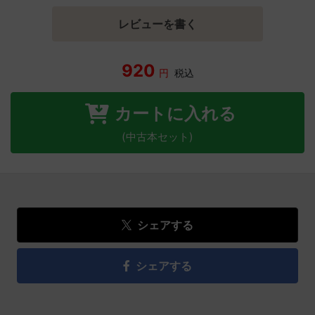
レビューを書く
920
円
税込
カートに入れる
(中古本セット)
シェアする
シェアする