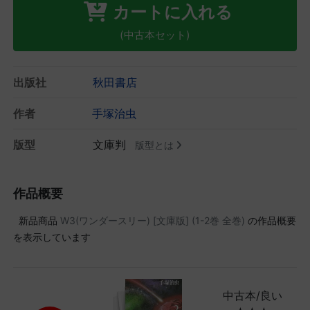
カートに入れる
(中古本セット)
出版社
秋田書店
作者
手塚治虫
版型
文庫判
版型とは
作品概要
新品商品
W3(ワンダースリー) [文庫版] (1-2巻 全巻)
の作品概要
を表示しています
中古本/良い