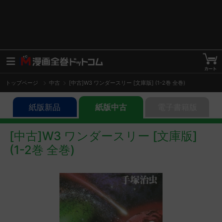
トップページ
中古
[中古]W3 ワンダースリー [文庫版] (1-2巻 全巻)
紙版新品
紙版中古
電子書籍版
[中古]W3 ワンダースリー [文庫版]
(1-2巻 全巻)