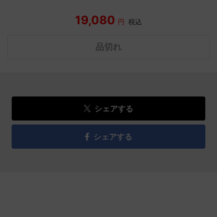
19,080
円
税込
品切れ
シェアする
シェアする