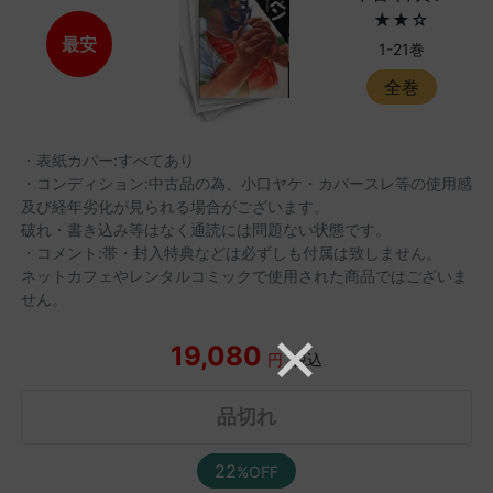
★★☆
最安
1-21巻
全巻
・表紙カバー:すべてあり
・コンディション:中古品の為、小口ヤケ・カバースレ等の使用感
及び経年劣化が見られる場合がございます。
破れ・書き込み等はなく通読には問題ない状態です。
・コメント:帯・封入特典などは必ずしも付属は致しません。
ネットカフェやレンタルコミックで使用された商品ではございま
せん。
19,080
円
税込
品切れ
22
%OFF