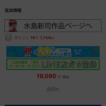
追加情報
ポイント
10
％
1,734
pt
19,080
円
税込
品切れ