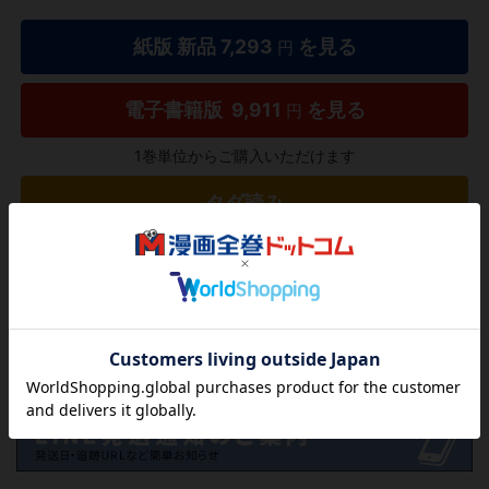
紙版 新品
7,293
を見る
円
電子書籍版
9,911
を見る
円
1巻単位からご購入いただけます
タダ読み
欲しいリストに追加する
気になる商品を登録