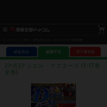
トップページ
中古
[中古]デュエル・マスターズ (1-17巻 全巻)
紙版新品
紙版中古
電子書籍版
[中古]デュエル・マスターズ (1-17巻
全巻)