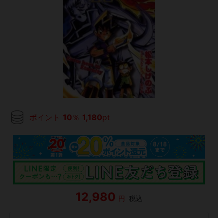
ポイント
10
％
1,180
pt
12,980
円
税込