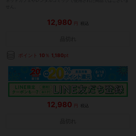
ネットカフェやレンタルコミックで使用された商品ではございま
せん。
12,980
円
税込
品切れ
ポイント
10
％
1,180
pt
12,980
円
税込
品切れ