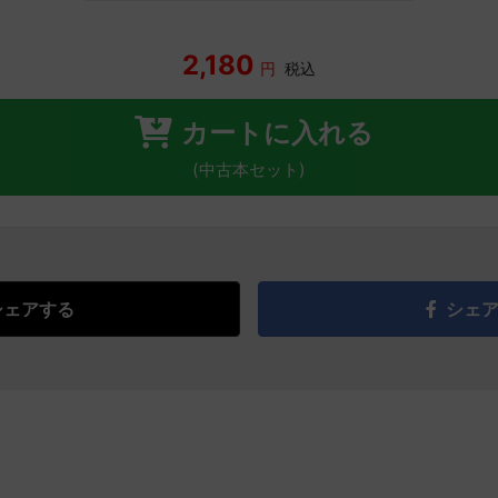
2,180
円
税込
カートに入れる
(中古本セット)
シェアする
シェ