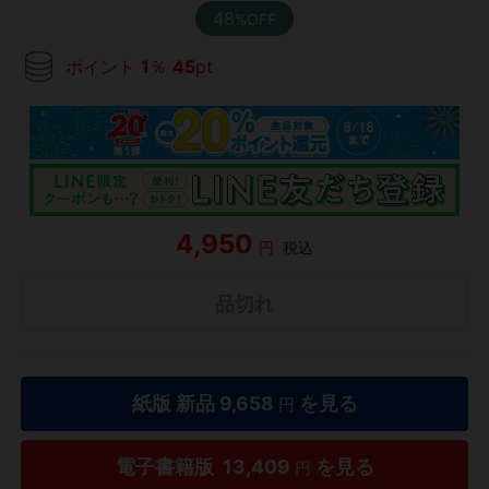
48
%OFF
ポイント
1
％
45
pt
4,950
円
税込
品切れ
紙版 新品
9,658
を見る
円
電子書籍版
13,409
を見る
円