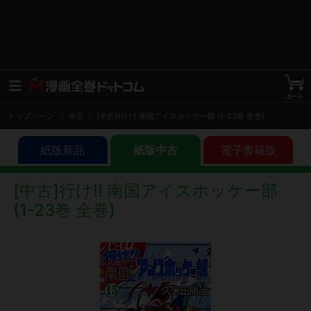
トップページ
中古
[中古]行け!! 南国アイスホッケー部 (1-23巻 全巻)
紙版新品
紙版中古
電子書籍版
[中古]行け!! 南国アイスホッケー部
(1-23巻 全巻)