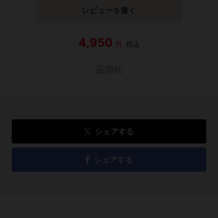
レビューを書く
4,950
円
税込
品切れ
シェアする
シェアする