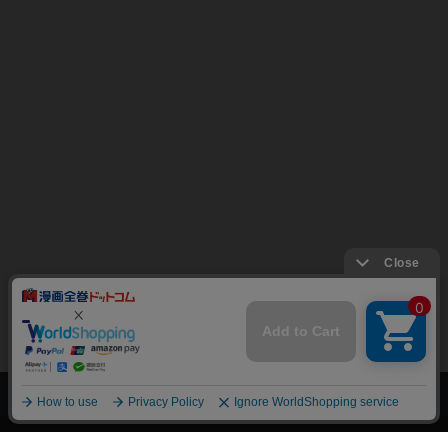
上へ
漫画全巻ドットコム TOP