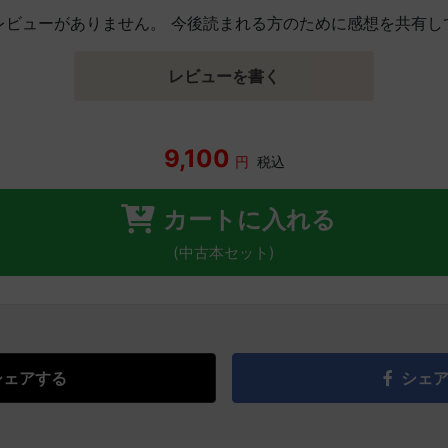
レビューがありません。 今後読まれる方のために感想を共有し
レビューを書く
9,100
円
税込
カートに入れる
(中古本セット)
シェアする
シェ