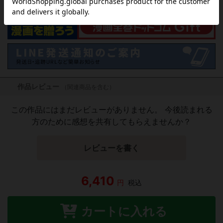
作品レビュー
（関連商品を含む）
この作品にはまだレビューがありません。 今後読まれる
方のために感想を共有してもらえませんか？
レビューを書く
6,410
円
税込
カートに入れる