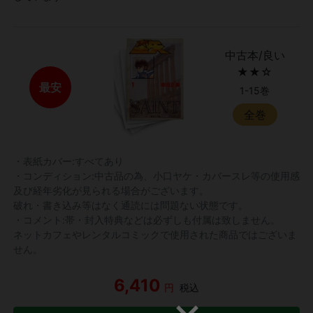
中古本/良い
★★☆
最安
1-15巻
全巻
・表紙カバー:すべてあり
・コンディション:中古品の為、小口ヤケ・カバースレ等の使用感
及び経年劣化が見られる場合がございます。
破れ・書き込み等はなく通読には問題ない状態です。
・コメント:帯・封入特典などは必ずしも付属は致しません。
ネットカフェやレンタルコミックで使用された商品ではございま
せん。
6,410
円
税込