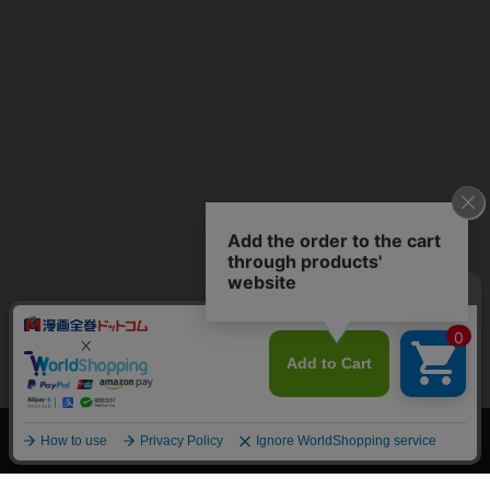
上へ
漫画全巻ドットコム TOP