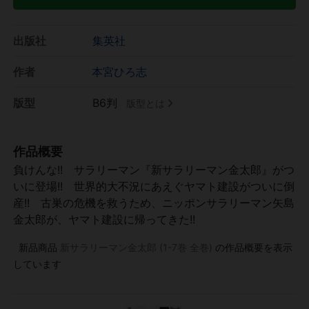
出版社
集英社
作者
本宮ひろ志
版型
B6判
版型とは
作品概要
負けんな!! サラリーマン『新サラリーマン金太郎』がつ
いに登場!! 世界的大不況にあえぐヤマト建設がついに倒
産!! 古巣の危機を救うため、ニッポンサラリーマン矢島
金太郎が、ヤマト建設に帰ってきた!!
新品商品
新サラリーマン金太郎 (1-7巻 全巻)
の作品概要を表示
しています