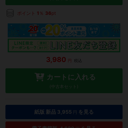
ポイント
1
％
36
pt
3,980
円
税込
カートに入れる
(中古本セット)
紙版 新品
3,955
を見る
円