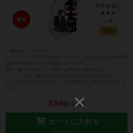
中古本/良い
★★☆
最安
1-7巻
全巻
・表紙カバー:すべてあり
・コンディション:中古品の為、小口ヤケ・カバースレ等の使用感
及び経年劣化が見られる場合がございます。
破れ・書き込み等はなく通読には問題ない状態です。
・コメント:帯・封入特典などは必ずしも付属は致しません。
ネットカフェやレンタルコミックで使用された商品ではございま
せん。
3,980
円
税込
カートに入れる
(中古本セット)