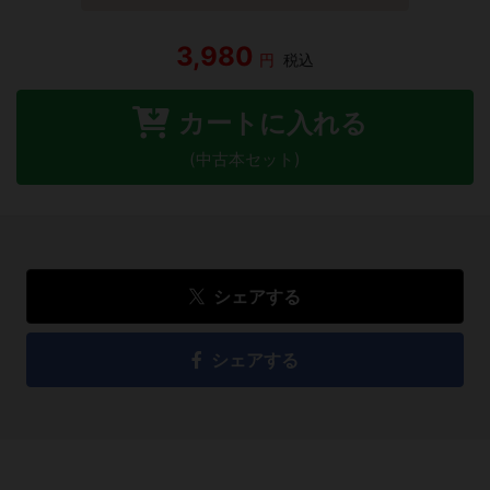
3,980
円
税込
カートに入れる
(中古本セット)
シェアする
シェアする