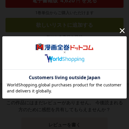
電子書籍版
4,620
を見る
円
1巻単位からご購入いただけます
欲しいリストに追加する
気になる商品を登録
作品レビュー
（関連商品を含む）
この作品にはまだレビューがありません。 今後読まれる
方のために感想を共有してもらえませんか？
レビューを書く