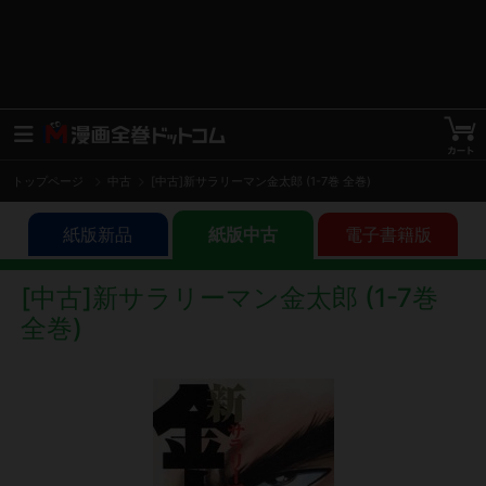
トップページ
中古
[中古]新サラリーマン金太郎 (1-7巻 全巻)
紙版新品
紙版中古
電子書籍版
[中古]新サラリーマン金太郎 (1-7巻
全巻)