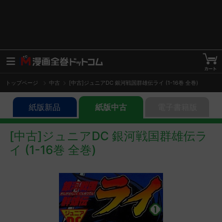
トップページ
中古
[中古]ジュニアDC 銀河戦国群雄伝ライ (1-16巻 全巻)
紙版新品
紙版中古
電子書籍版
[中古]ジュニアDC 銀河戦国群雄伝ラ
イ (1-16巻 全巻)