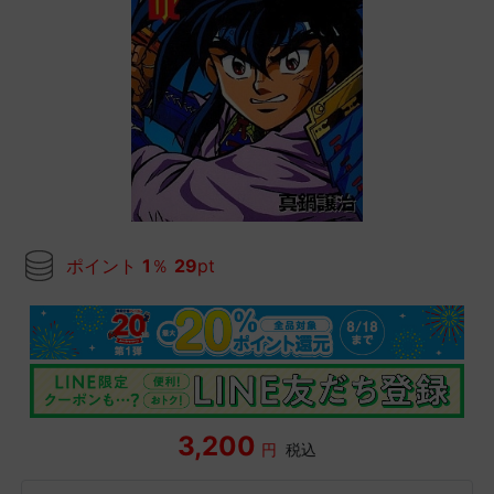
ポイント
1
％
29
pt
3,200
円
税込