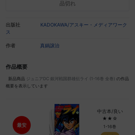
品切れ
出版社
KADOKAWA/アスキー・メディアワーク
ス
作者
真鍋譲治
作品概要
新品商品
ジュニアDC 銀河戦国群雄伝ライ (1-16巻 全巻)
の作品
概要を表示しています
中古本/良い
★★☆
最安
1-16巻