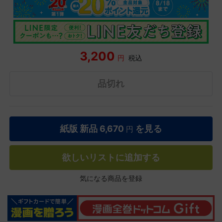
3,200
円
税込
品切れ
紙版 新品
6,670
を見る
円
欲しいリストに追加する
気になる商品を登録