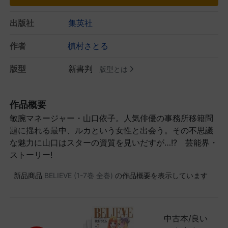
出版社
集英社
作者
槙村さとる
版型
新書判
版型とは
作品概要
敏腕マネージャー・山口依子。人気俳優の事務所移籍問
題に揺れる最中、ルカという女性と出会う。その不思議
な魅力に山口はスターの資質を見いだすが…!? 芸能界・
ストーリー!
新品商品
BELIEVE (1-7巻 全巻)
の作品概要を表示しています
中古本/良い