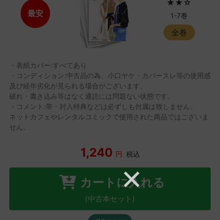
★★☆
最安
1-7巻
全巻
・表紙カバー:すべてあり
・コンディション:中古品の為、小口ヤケ・カバースレ等の使用感
及び経年劣化が見られる場合がございます。
破れ・書き込み等はなく通読には問題ない状態です。
・コメント:帯・封入特典などは必ずしも付属は致しません。
ネットカフェやレンタルコミックで使用された商品ではございま
せん。
1,240
円
税込
カートに入れる
(中古本セット)