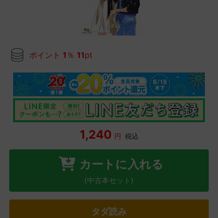
ポイント
1
％
11
pt
1,240
円
税込
カートに入れる
(中古本セット)
タダ読み