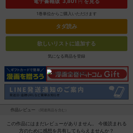
電子書籍版
3,801
を見る
円
1巻単位からご購入いただけます
タダ読み
欲しいリストに追加する
気になる商品を登録
作品レビュー
（関連商品を含む）
この作品にはまだレビューがありません。 今後読まれる
方のために感想を共有してもらえませんか？