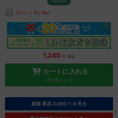
59
%OFF
ポイント
1
％
11
pt
1,240
円
税込
カートに入れる
(中古本セット)
紙版 新品
3,080
を見る
円