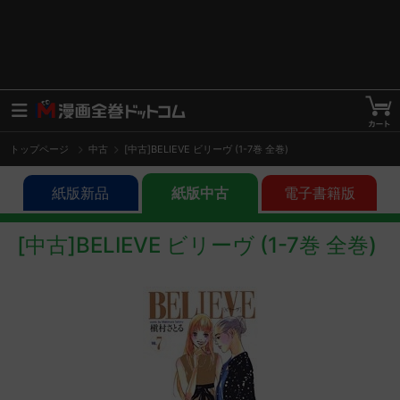
トップページ
中古
[中古]BELIEVE ビリーヴ (1-7巻 全巻)
紙版新品
紙版中古
電子書籍版
[中古]BELIEVE ビリーヴ (1-7巻 全巻)