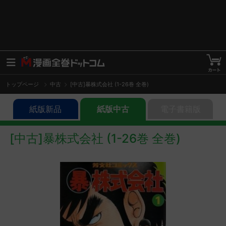
トップページ
中古
[中古]暴株式会社 (1-26巻 全巻)
紙版新品
紙版中古
電子書籍版
[中古]暴株式会社 (1-26巻 全巻)