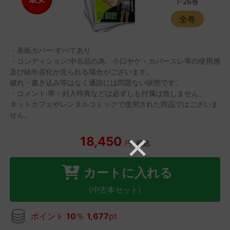
1-26巻
全巻
・表紙カバー:すべてあり
・コンディション:中古品の為、小口ヤケ・カバースレ等の使用感
及び経年劣化が見られる場合がございます。
破れ・書き込み等はなく通読には問題ない状態です。
・コメント:帯・封入特典などは必ずしも付属は致しません。
ネットカフェやレンタルコミックで使用された商品ではございま
せん。
18,450
円
税込
カートに入れる
(中古本セット)
ポイント
10
％
1,677
pt