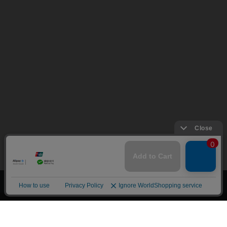
上へ
漫画全巻ドットコム TOP
トップページ
会員登録・ログイン