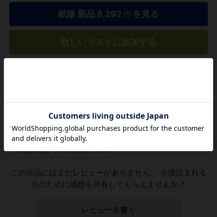
紙版 新品
8,292
を見る
円
欲しいリストに追加する
気になる商品を登録
作品レビュー
（関連商品を含む）
この作品にはまだレビューがありません。 今後読まれる
方のために感想を共有してもらえませんか？
レビューを書く