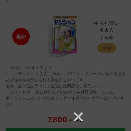
中古本/良い
★★☆
最安
1-19巻
全巻
・表紙カバー:すべてあり
・コンディション:中古品の為、小口ヤケ・カバースレ等の使用感
及び経年劣化が見られる場合がございます。
破れ・書き込み等はなく通読には問題ない状態です。
・コメント:帯・封入特典などは必ずしも付属は致しません。
ネットカフェやレンタルコミックで使用された商品ではございま
せん。
7,800
円
税込