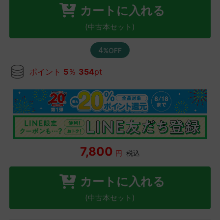
カートに入れる
(中古本セット)
4
%OFF
ポイント
5
％
354
pt
7,800
円
税込
カートに入れる
(中古本セット)