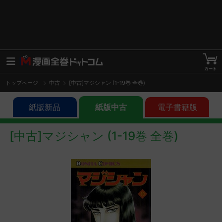
トップページ
中古
[中古]マジシャン (1-19巻 全巻)
紙版新品
紙版中古
電子書籍版
[中古]マジシャン (1-19巻 全巻)