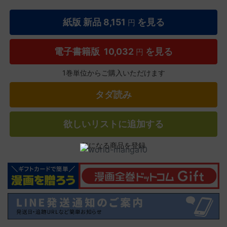
紙版 新品
8,151
を見る
円
電子書籍版
10,032
を見る
円
1巻単位からご購入いただけます
タダ読み
欲しいリストに追加する
気になる商品を登録