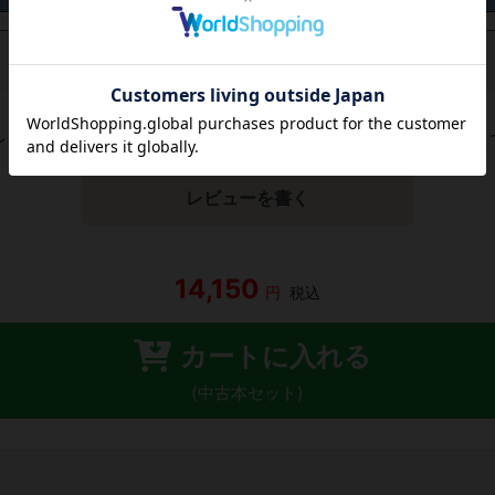
レビューがありません。 今後読まれる方のために感想を共有し
レビューを書く
14,150
円
税込
カートに入れる
(中古本セット)