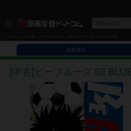
漫画を検索
トップページ
中古
[中古]ビーブルーズ BE BLUES! 〜青になれ〜 (1-49巻)
紙版新品
[中古]ビーブルーズ BE BLUE