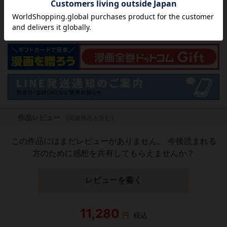
欲しいリストに追加する
気になる商品を登録
作品レビュー
（関連商品を含む）
この作品にはまだレビューがありません。 今後読まれる
方のために感想を共有してもらえませんか？
レビューを書く
11,280
円
税込