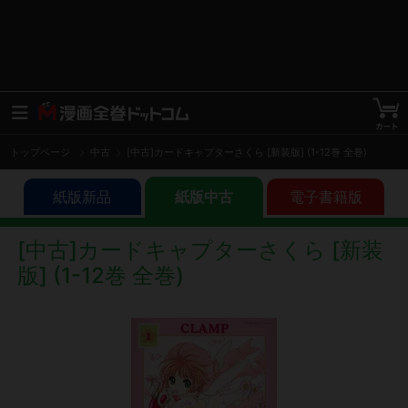
トップページ
中古
[中古]カードキャプターさくら [新装版] (1-12巻 全巻)
紙版新品
紙版中古
電子書籍版
[中古]カードキャプターさくら [新装
版] (1-12巻 全巻)