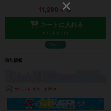
11,280
円
税込
カートに入れる
(中古本セット)
10
%OFF
追加情報
ポイント
10
％
1,025
pt