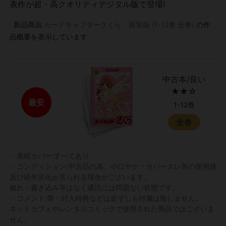
表作が超・高クオリティデジタル版で登場!
新品商品
カードキャプターさくら 新装版 (1-12巻 全巻)
の作
品概要を表示しています
中古本/良い
★★☆
最安
1-12巻
全巻
・表紙カバー:すべてあり
・コンディション:中古品の為、小口ヤケ・カバースレ等の使用感
及び経年劣化が見られる場合がございます。
破れ・書き込み等はなく通読には問題ない状態です。
・コメント:帯・封入特典などは必ずしも付属は致しません。
ネットカフェやレンタルコミックで使用された商品ではございま
せん。