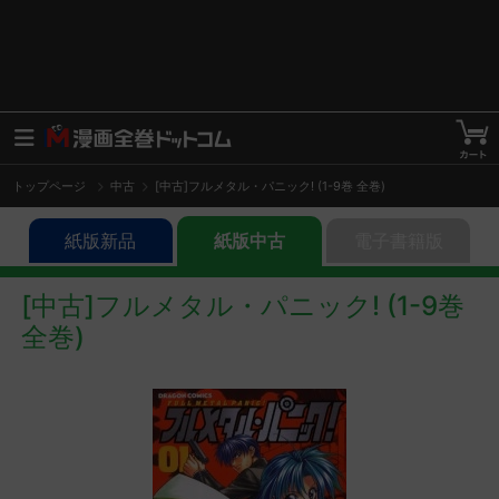
トップページ
中古
[中古]フルメタル・パニック! (1-9巻 全巻)
紙版新品
紙版中古
電子書籍版
[中古]フルメタル・パニック! (1-9巻
全巻)