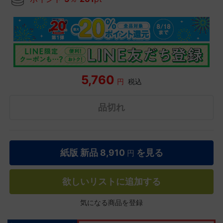
5,760
円
税込
品切れ
紙版 新品
8,910
を見る
円
欲しいリストに追加する
気になる商品を登録