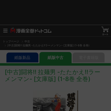
トップページ
中古
[中古]闘将!! 拉麺男 -たたかえ!!ラーメンマン- [文庫版] (1-8巻 全巻)
紙版新品
紙版中古
電子書籍版
[中古]闘将!! 拉麺男 -たたかえ!!ラー
メンマン- [文庫版] (1-8巻 全巻)