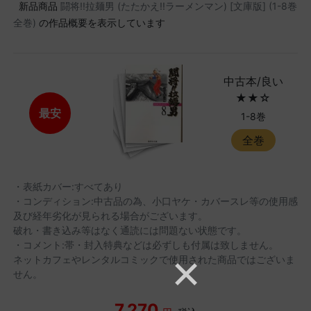
新品商品
闘将!!拉麺男 (たたかえ!!ラーメンマン) [文庫版] (1-8巻
全巻)
の作品概要を表示しています
中古本/良い
★★☆
最安
1-8巻
全巻
・表紙カバー:すべてあり
・コンディション:中古品の為、小口ヤケ・カバースレ等の使用感
及び経年劣化が見られる場合がございます。
破れ・書き込み等はなく通読には問題ない状態です。
・コメント:帯・封入特典などは必ずしも付属は致しません。
ネットカフェやレンタルコミックで使用された商品ではございま
せん。
7,270