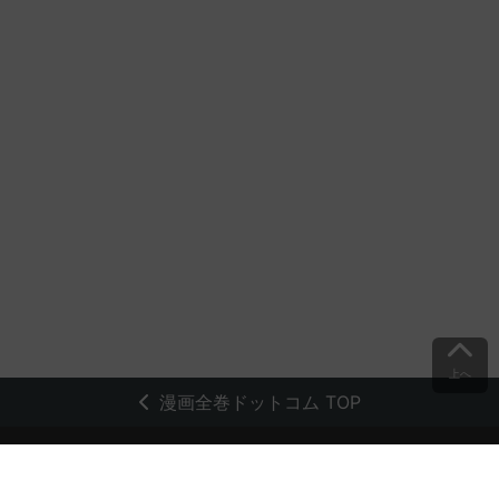
上へ
漫画全巻ドットコム TOP
トップページ