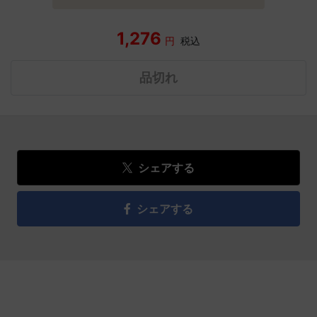
1,276
円
税込
品切れ
シェアする
シェアする