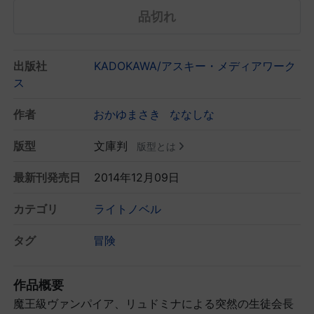
品切れ
出版社
KADOKAWA/アスキー・メディアワーク
ス
作者
おかゆまさき
ななしな
版型
文庫判
版型とは
最新刊発売日
2014年12月09日
カテゴリ
ライトノベル
タグ
冒険
作品概要
魔王級ヴァンパイア、リュドミナによる突然の生徒会長