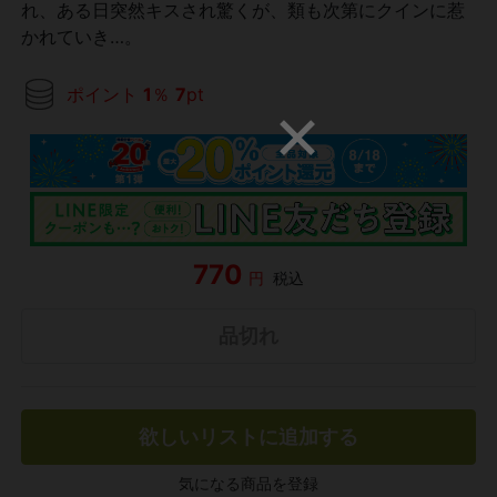
れ、ある日突然キスされ驚くが、類も次第にクインに惹
かれていき…。
ポイント
1
％
7
pt
770
円
税込
品切れ
欲しいリストに追加する
気になる商品を登録