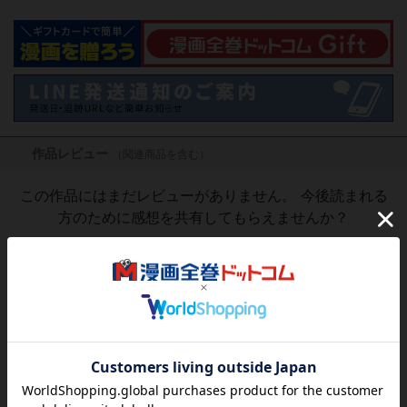
作品レビュー
（関連商品を含む）
この作品にはまだレビューがありません。 今後読まれる
方のために感想を共有してもらえませんか？
レビューを書く
770
円
税込
品切れ