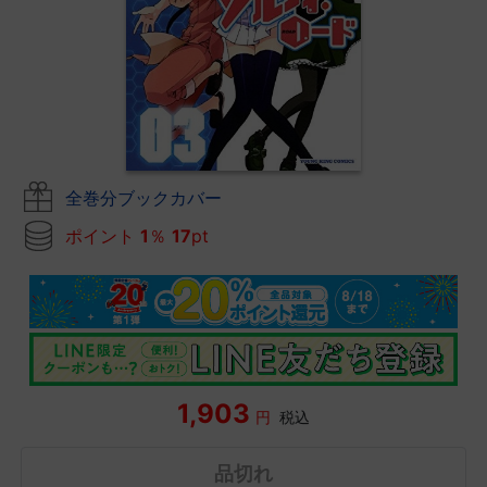
全巻分ブックカバー
ポイント
1
％
17
pt
1,903
円
税込
品切れ