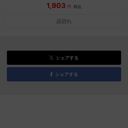
1,903
円
税込
品切れ
シェアする
シェアする