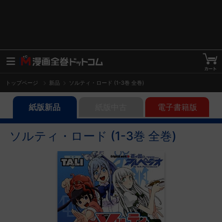
トップページ
新品
ソルティ・ロード (1-3巻 全巻)
紙版新品
紙版中古
電子書籍版
ソルティ・ロード (1-3巻 全巻)