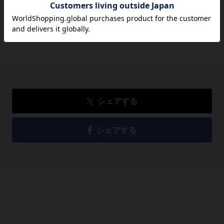
897
円
税込
品切れ
シェアする
シェアする