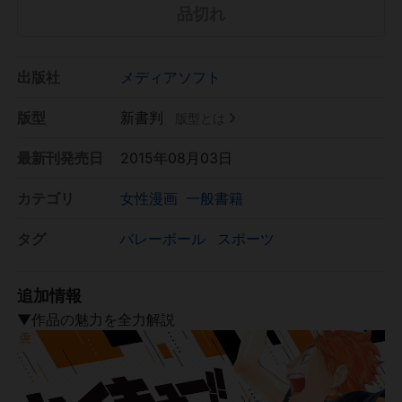
品切れ
出版社
メディアソフト
版型
新書判
版型とは
最新刊発売日
2015年08月03日
カテゴリ
女性漫画
一般書籍
タグ
バレーボール
スポーツ
追加情報
▼作品の魅力を全力解説