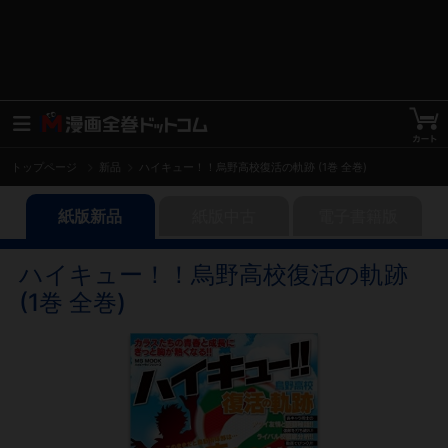
トップページ
新品
ハイキュー！！烏野高校復活の軌跡 (1巻 全巻)
紙版新品
紙版中古
電子書籍版
ハイキュー！！烏野高校復活の軌跡
(1巻 全巻)