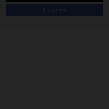
シェアする