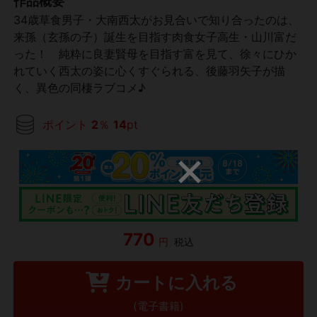
作品概要
34歳草食男子・大南西太がお見合いで知り合ったのは、
来孫（玄孫の子）誕生を目指す肉食女子高生・山川富だ
った！ 純粋に良妻賢母を目指す富を見て、徐々にひか
れていく西太の姿に心くすぐられる、後藤羽矢子が描
く、異色の同棲ラブコメ♪
ポイント
2
％
14
pt
770
円
税込
カートに入れる
(電子書籍)