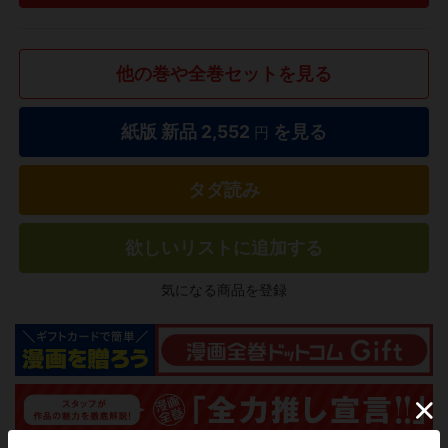
他の巻や全巻セットを見る
紙版 新品
2,552
を見る
円
タダ読み
欲しいリストに追加する
気になる商品を登録