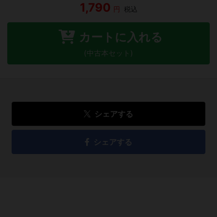
1,790
円
税込
カートに入れる
(中古本セット)
シェアする
シェアする