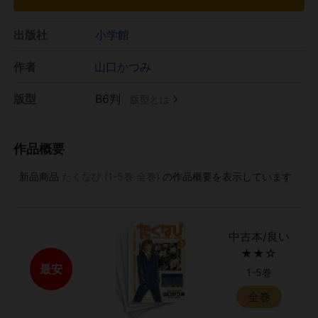
出版社
小学館
作者
山口かつみ
版型
B6判
版型とは
作品概要
新品商品
たくなび (1-5巻 全巻)
の作品概要を表示しています
中古本/良い
★★☆
最安
1-5巻
全巻