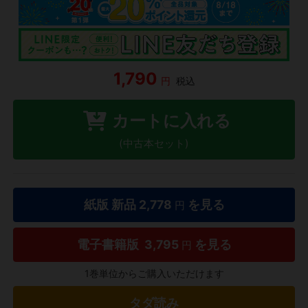
1,790
円
税込
カートに入れる
(中古本セット)
紙版 新品
2,778
を見る
円
電子書籍版
3,795
を見る
円
1巻単位からご購入いただけます
タダ読み