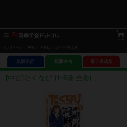
トップページ
中古
[中古]たくなび (1-5巻 全巻)
紙版新品
紙版中古
電子書籍版
[中古]たくなび (1-5巻 全巻)