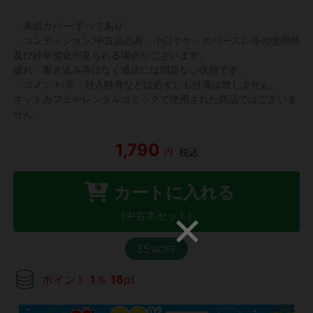
・表紙カバー:すべてあり
・コンディション:中古品の為、小口ヤケ・カバースレ等の使用感
及び経年劣化が見られる場合がございます。
破れ・書き込み等はなく通読には問題ない状態です。
・コメント:帯・封入特典などは必ずしも付属は致しません。
ネットカフェやレンタルコミックで使用された商品ではございま
せん。
1,790
円
税込
カートに入れる
(中古本セット)
35
%OFF
ポイント
1
％
16
pt