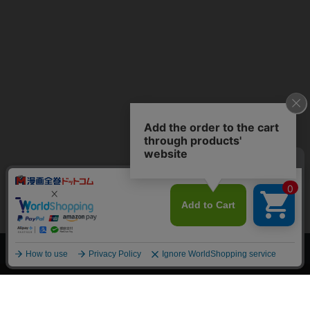
上へ
漫画全巻ドットコム TOP
トップページ