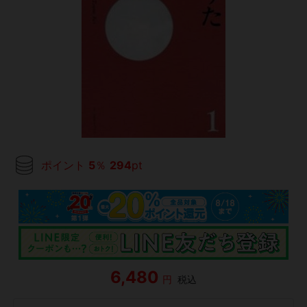
ポイント
5
％
294
pt
6,480
円
税込