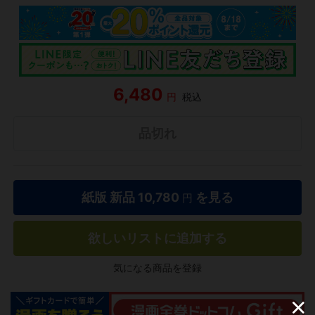
6,480
円
税込
品切れ
紙版 新品
10,780
を見る
円
欲しいリストに追加する
気になる商品を登録