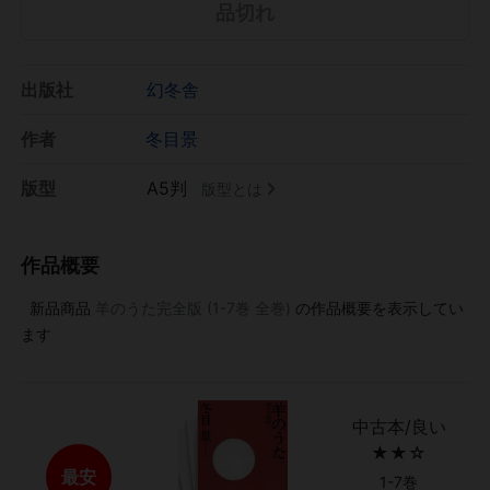
品切れ
出版社
幻冬舎
作者
冬目景
版型
A5判
版型とは
作品概要
新品商品
羊のうた完全版 (1-7巻 全巻)
の作品概要を表示してい
ます
中古本/良い
★★☆
最安
1-7巻