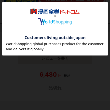
作品レビュー
（関連商品を含む）
この作品にはまだレビューがありません。 今後読まれる
方のために感想を共有してもらえませんか？
レビューを書く
6,480
円
税込
品切れ