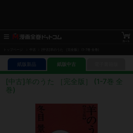
トップページ
中古
[中古]羊のうた ［完全版］ (1-7巻 全巻)
紙版新品
紙版中古
電子書籍版
[中古]羊のうた ［完全版］ (1-7巻 全
巻)