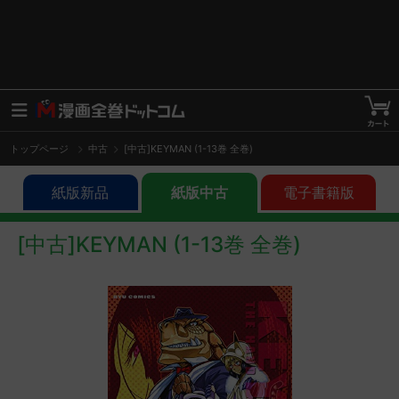
トップページ
中古
[中古]KEYMAN (1-13巻 全巻)
紙版新品
紙版中古
電子書籍版
[中古]KEYMAN (1-13巻 全巻)