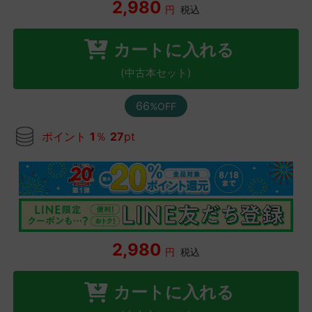
2,980
円
税込
カートに入れる
(中古本セット)
66
%OFF
ポイント
1
％
27
pt
2,980
円
税込
カートに入れる