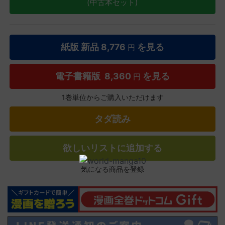
(中古本セット)
紙版 新品
8,776
を見る
円
電子書籍版
8,360
を見る
円
1巻単位からご購入いただけます
タダ読み
欲しいリストに追加する
気になる商品を登録