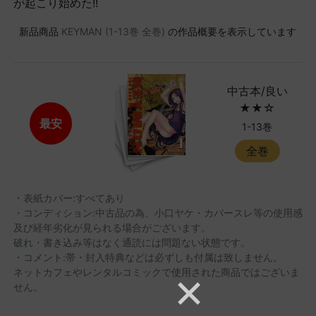
が起こり始めた!!
新品商品
KEYMAN (1-13巻 全巻)
の作品概要を表示しています
中古本/良い
★★☆
最安
1-13巻
全巻
・表紙カバー:すべてあり
・コンディション:中古品の為、小口ヤケ・カバースレ等の使用感
及び経年劣化が見られる場合がございます。
破れ・書き込み等はなく通読には問題ない状態です。
・コメント:帯・封入特典などは必ずしも付属は致しません。
ネットカフェやレンタルコミックで使用された商品ではございま
せん。