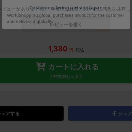
レビューがありません。 今後読まれる方のために感想を共有し
レビューを書く
1,380
円
税込
カートに入れる
(中古本セット)
シェアする
シェ