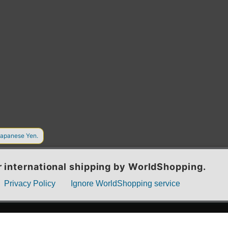
漫画全巻ドットコム TOP
ッフおススメ「全力推し宣言」
漫画ランキング