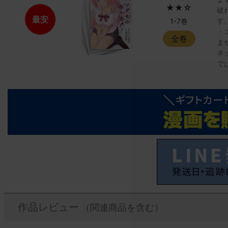
★★☆
破
最安
す
1-7巻
・
全巻
ま
ネ
で
作品レビュー
（関連商品を含む）