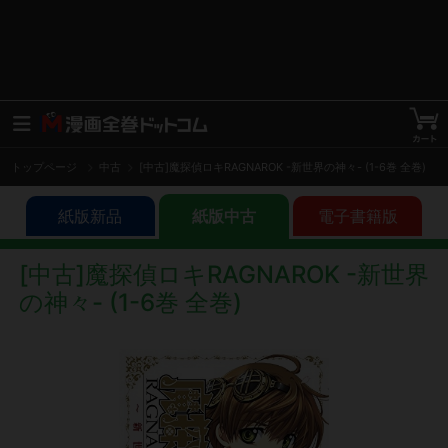
トップページ
中古
[中古]魔探偵ロキRAGNAROK -新世界の神々- (1-6巻 全巻)
紙版新品
紙版中古
電子書籍版
[中古]魔探偵ロキRAGNAROK -新世界
の神々- (1-6巻 全巻)