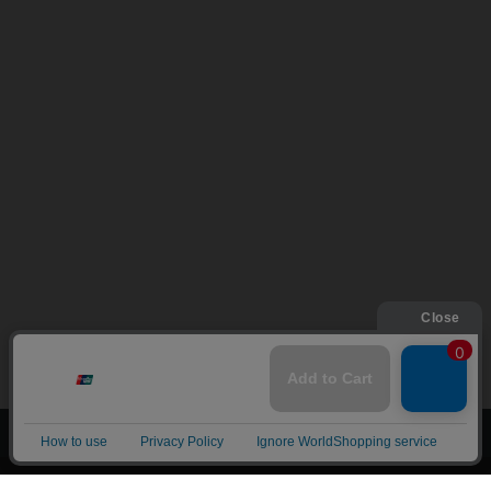
上へ
漫画全巻ドットコム TOP