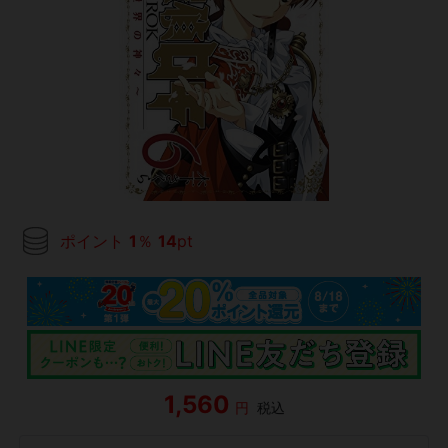
ポイント
1
％
14
pt
1,560
円
税込