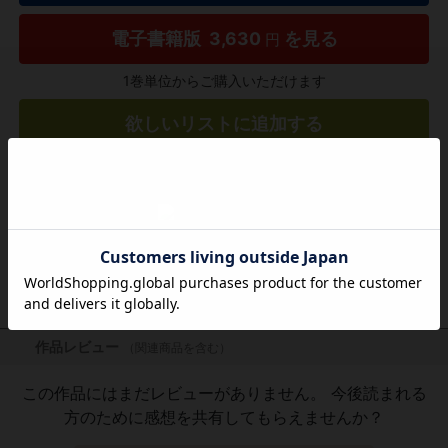
電子書籍版
3,630
を見る
円
1巻単位からご購入いただけます
欲しいリストに追加する
気になる商品を登録
作品レビュー
（関連商品を含む）
この作品にはまだレビューがありません。 今後読まれる
方のために感想を共有してもらえませんか？