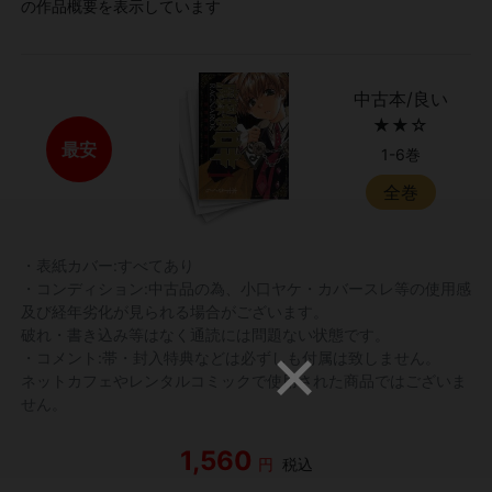
の作品概要を表示しています
中古本/良い
★★☆
最安
1-6巻
全巻
・表紙カバー:すべてあり
・コンディション:中古品の為、小口ヤケ・カバースレ等の使用感
及び経年劣化が見られる場合がございます。
破れ・書き込み等はなく通読には問題ない状態です。
・コメント:帯・封入特典などは必ずしも付属は致しません。
ネットカフェやレンタルコミックで使用された商品ではございま
せん。
1,560
円
税込