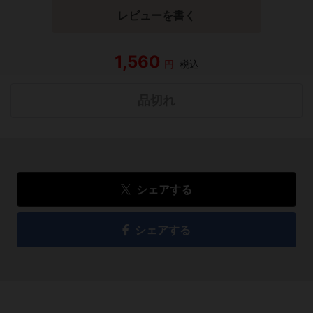
レビューを書く
1,560
円
税込
品切れ
シェアする
シェアする