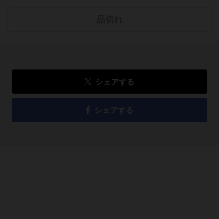
品切れ
シェアする
シェアする