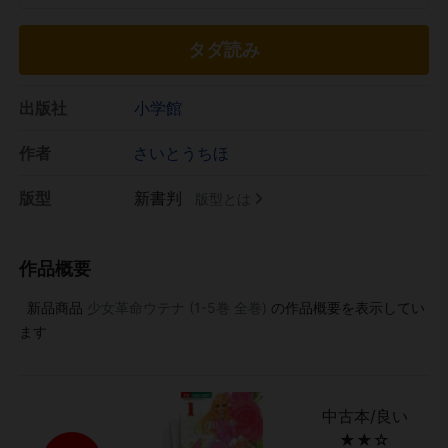
タダ読み
出版社
小学館
作者
さいとうちほ
版型
新書判
版型とは
作品概要
新品商品
少女革命ウテナ (1-5巻 全巻)
の作品概要を表示してい
ます
中古本/良い
★★☆