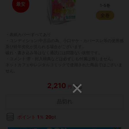
最安
1-5巻
全巻
・表紙カバー:すべてあり
・コンディション:中古品の為、小口ヤケ・カバースレ等の使用感
及び経年劣化が見られる場合がございます。
破れ・書き込み等はなく通読には問題ない状態です。
・コメント:帯・封入特典などは必ずしも付属は致しません。
ネットカフェやレンタルコミックで使用された商品ではございま
せん。
2,210
円
税込
品切れ
ポイント
1
％
20
pt