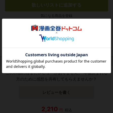
欲しいリストに追加する
気になる商品を登録
作品レビュー
（関連商品を含む）
この作品にはまだレビューがありません。 今後読まれる
方のために感想を共有してもらえませんか？
レビューを書く
2,210
円
税込