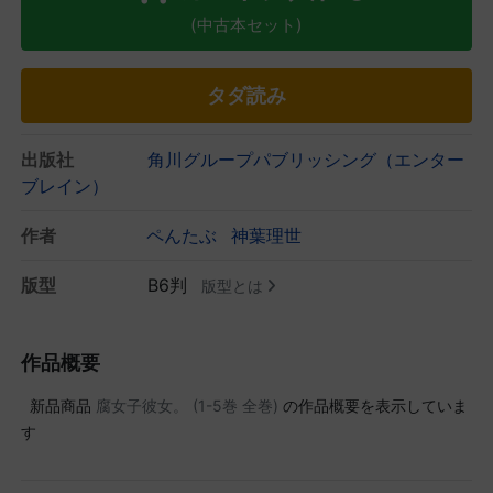
(中古本セット)
タダ読み
出版社
角川グループパブリッシング（エンター
ブレイン）
作者
ペんたぶ
神葉理世
版型
B6判
版型とは
作品概要
新品商品
腐女子彼女。 (1-5巻 全巻)
の作品概要を表示していま
す