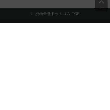
上へ
漫画全巻ドットコム TOP
トップページ
会員登録・ログイン
初めての方へ
電子書籍の読み方
支払方法
特定商取引法に基づく通販の表記
資金決済法に基づく表示
古物営業法に基づく表示
よくある質問
問い合わせ
個人情報保護方針