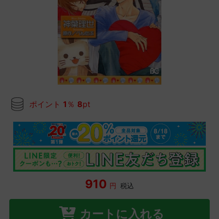
ポイント
1
％
8
pt
910
円
税込
カートに入れる