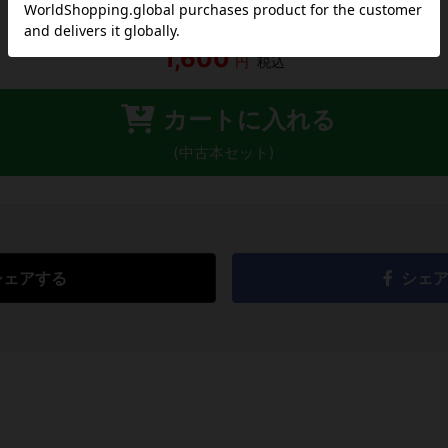
1,600
円
税込
カートに入れる
(中古本セット)
シェアする
シェ