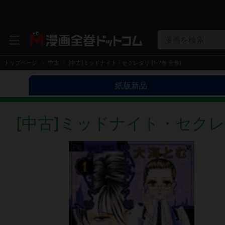
漫画を検索
トップページ
中古
[中古]ミッドナイト・セクレタリ (1-7巻 全巻)
紙版新品
[中古]ミッドナイト・セクレタリ