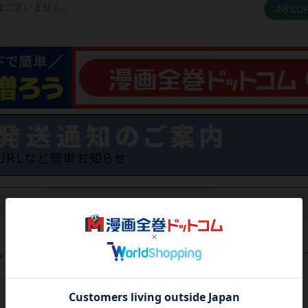
はございません。
48
%O
レビューがありません。 今後読まれる方のために感想を共有し
レビューを書く