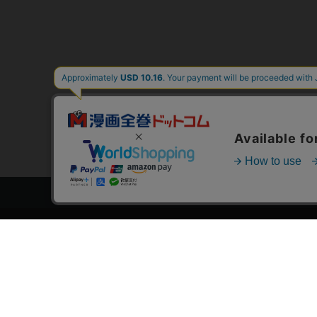
トップページ
スタ
会員登録・ログイン
漫画を
初めての方へ
おす
電子書籍の読み方
›
作