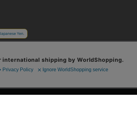
漫画全巻ドットコム TOP
ッフおススメ「全力推し宣言」
漫画ランキング
贈ろう e-giftサービス
›
2025年 年間ランキング
すめの新品漫画セット
›
歴代発行部数
品別漫画収納ボックス
›
紙書籍 週間TOP100