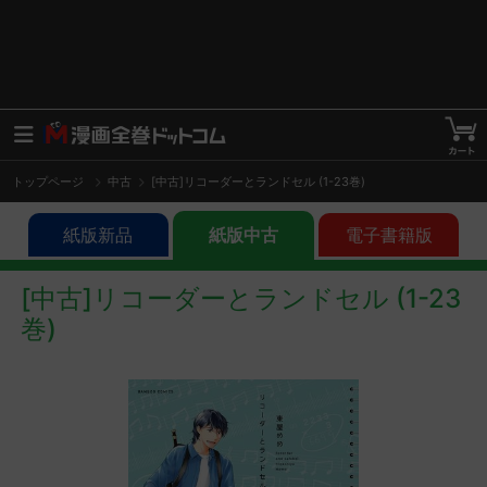
トップページ
中古
[中古]リコーダーとランドセル (1-23巻)
紙版新品
紙版中古
電子書籍版
[中古]リコーダーとランドセル (1-23
巻)