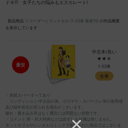
ドキ!? 女子たちの悩みもエスカレート!
新品商品
リコーダーとランドセル (1-23巻 最新刊)
の作品概要
を表示しています
中古本/良い
★★☆
最安
1-23巻
全巻
・表紙カバー:すべてあり
・コンディション:中古品の為、小口ヤケ・カバースレ等の使用感
及び経年劣化が見られる場合がございます。
破れ・書き込み等はなく通読には問題ない状態です。
・コメント:帯・封入特典などは必ずしも付属は致しません。
ネットカフェやレンタルコミックで使用された商品ではございま