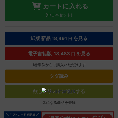
カートに入れる
(中古本セット)
紙版 新品
18,491
を見る
円
電子書籍版
18,483
を見る
円
1巻単位からご購入いただけます
タダ読み
欲しいリストに追加する
気になる商品を登録