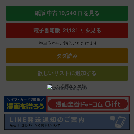
紙版 中古
19,540
を見る
円
電子書籍版
21,131
を見る
円
1巻単位からご購入いただけます
タダ読み
欲しいリストに追加する
気になる商品を登録