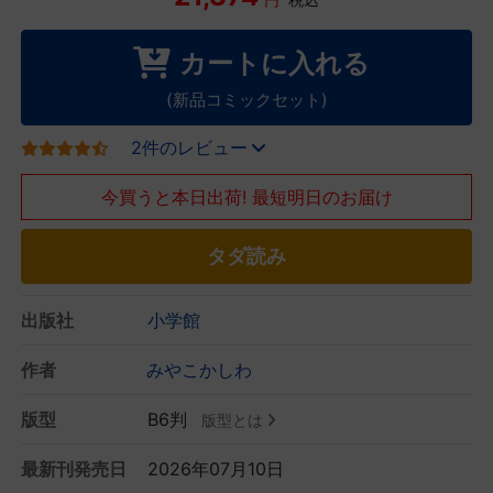
カートに入れる
(新品コミックセット)
2件のレビュー
今買うと本日出荷! 最短明日のお届け
タダ読み
出版社
小学館
作者
みやこかしわ
版型
B6判
版型とは
最新刊発売日
2026年07月10日