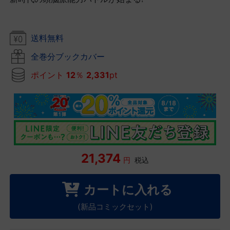
送料無料
全巻分ブックカバー
ポイント
12
％
2,331
pt
21,374
円
税込
カートに入れる
(新品コミックセット)