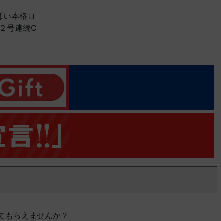
ぱい本格ロ
礼２号連続C
てもらえませんか？