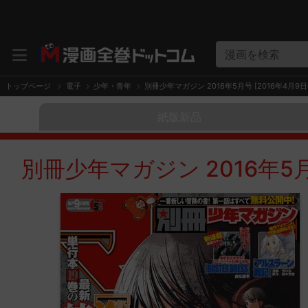
漫画を検索
トップページ
電子
少年・青年
別冊少年マガジン 2016年5月号 [2016年4月9日
紙版新品
別冊少年マガジン 2016年5月