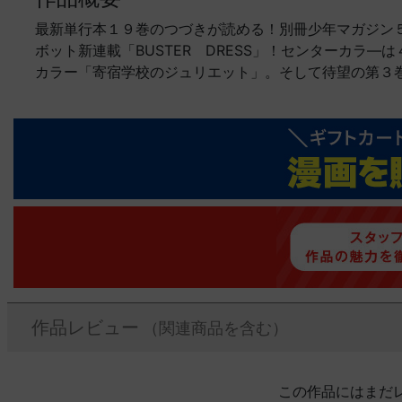
最新単行本１９巻のつづきが読める！別冊少年マガジン
ボット新連載「BUSTER DRESS」！センターカラ
カラー「寄宿学校のジュリエット」。そして待望の第３
作品レビュー
（関連商品を含む）
この作品にはまだ