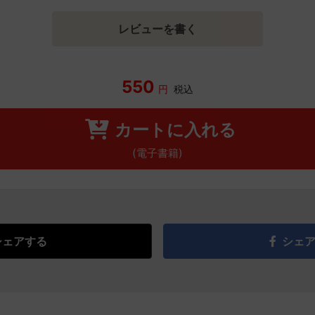
レビューを書く
550
円
税込
カートに入れる
(電子書籍)
シェアする
シェ