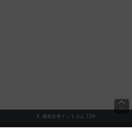
上へ
漫画全巻ドットコム TOP