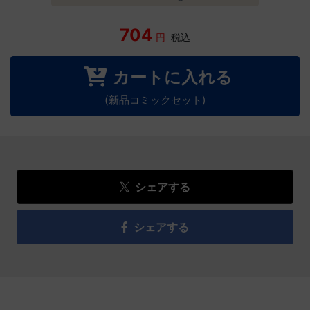
704
円
税込
カートに入れる
(新品コミックセット)
シェアする
シェアする