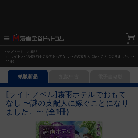
トップページ
新品
[ライトノベル]霧雨ホテルでおもてなし 〜謎の支配人に嫁ぐことになりました。〜
(全1冊)
紙版新品
紙版中古
電子書籍版
[ライトノベル]霧雨ホテルでおもて
なし 〜謎の支配人に嫁ぐことになり
ました。〜 (全1冊)