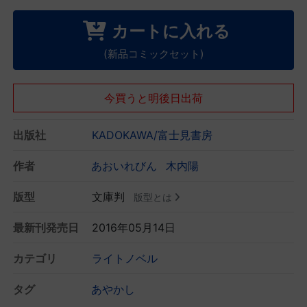
カートに入れる
(新品コミックセット)
今買うと明後日出荷
出版社
KADOKAWA/富士見書房
作者
あおいれびん
木内陽
版型
文庫判
版型とは
最新刊発売日
2016年05月14日
カテゴリ
ライトノベル
タグ
あやかし