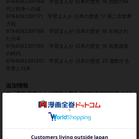
9784082391164 学習まんが 日本の歴史 16 恐慌の時
代と戦争への道
9784082391171 学習まんが 日本の歴史 17 第二次世界
大戦
9784082391188 学習まんが 日本の歴史 18 占領され
た日本
9784082391195 学習まんが 日本の歴史 19 高度成長
の時代
9784082391201 学習まんが 日本の歴史 20 激動する
世界と日本
追加情報
▼「新版 学習まんが 日本の歴史 発刊記念特別定価 全20
巻セット」はコチラ