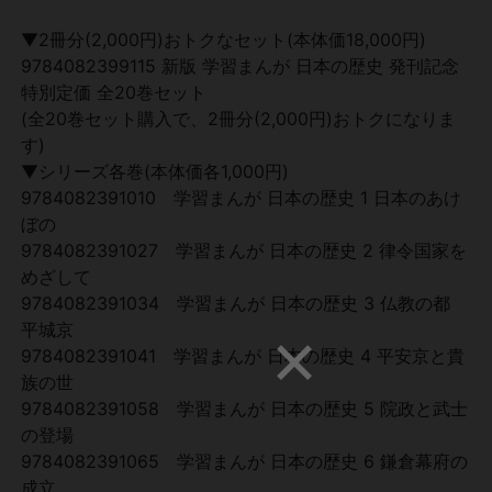
▼2冊分(2,000円)おトクなセット(本体価18,000円)
9784082399115 新版 学習まんが 日本の歴史 発刊記念
特別定価 全20巻セット
(全20巻セット購入で、2冊分(2,000円)おトクになりま
す)
▼シリーズ各巻(本体価各1,000円)
9784082391010 学習まんが 日本の歴史 1 日本のあけ
ぼの
9784082391027 学習まんが 日本の歴史 2 律令国家を
めざして
9784082391034 学習まんが 日本の歴史 3 仏教の都
平城京
9784082391041 学習まんが 日本の歴史 4 平安京と貴
族の世
9784082391058 学習まんが 日本の歴史 5 院政と武士
の登場
9784082391065 学習まんが 日本の歴史 6 鎌倉幕府の
成立