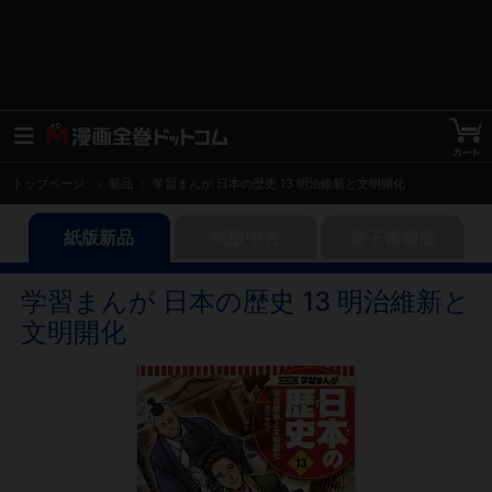
トップページ
新品
学習まんが 日本の歴史 13 明治維新と文明開化
紙版新品
紙版中古
電子書籍版
学習まんが 日本の歴史 13 明治維新と
文明開化