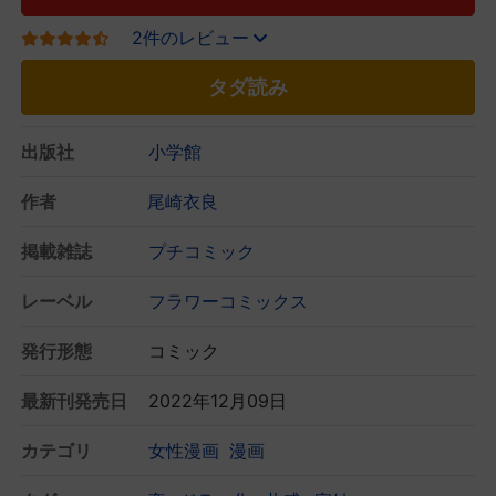
2件のレビュー
タダ読み
出版社
小学館
作者
尾崎衣良
掲載雑誌
プチコミック
レーベル
フラワーコミックス
発行形態
コミック
最新刊発売日
2022年12月09日
カテゴリ
女性漫画
漫画