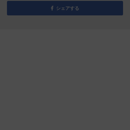
シェアする