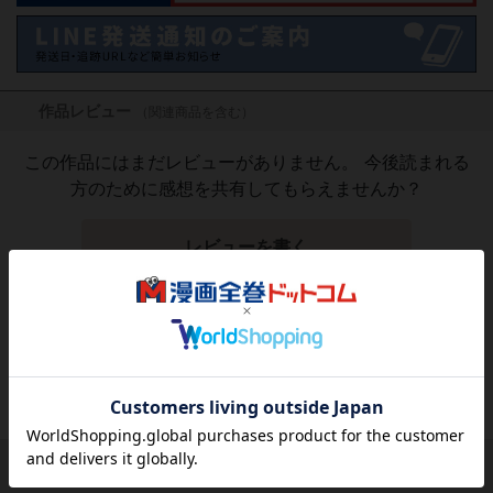
作品レビュー
（関連商品を含む）
この作品にはまだレビューがありません。 今後読まれる
方のために感想を共有してもらえませんか？
レビューを書く
1,760
円
税込
品切れ