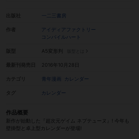
出版社
一二三書房
作者
アイディアファクトリー
コンパイルハート
版型
A5変形判
版型とは
最新刊発売日
2016年10月28日
カテゴリ
青年漫画
カレンダー
タグ
カレンダー
作品概要
新作が始動した『超次元ゲイム ネプテューヌ』! 今年も
壁掛型と卓上型カレンダーが登場!