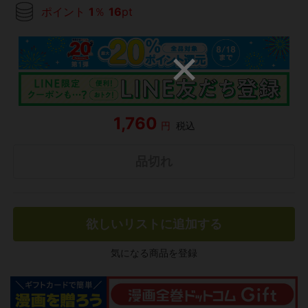
ポイント
1
％
16
pt
1,760
円
税込
品切れ
欲しいリストに追加する
気になる商品を登録