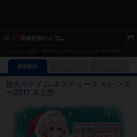
トップページ
新品
超次元ゲイム ネプテューヌ カレンダー2017 卓上型
紙版新品
紙版中古
電子書籍版
超次元ゲイム ネプテューヌ カレンダ
ー2017 卓上型