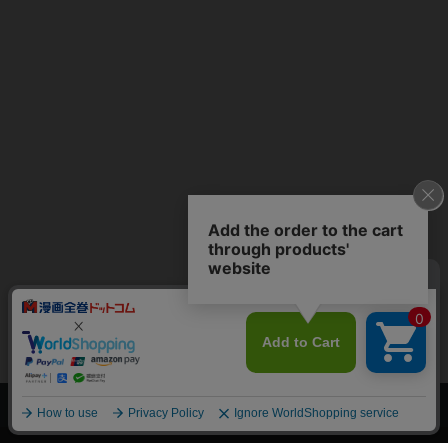
上へ
漫画全巻ドットコム TOP