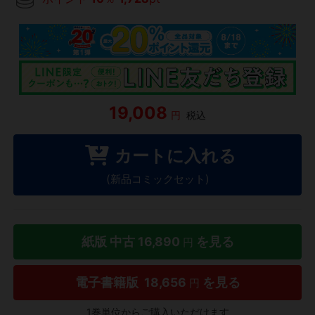
19,008
円
税込
カートに入れる
(新品コミックセット)
紙版 中古
16,890
を見る
円
電子書籍版
18,656
を見る
円
1巻単位からご購入いただけます