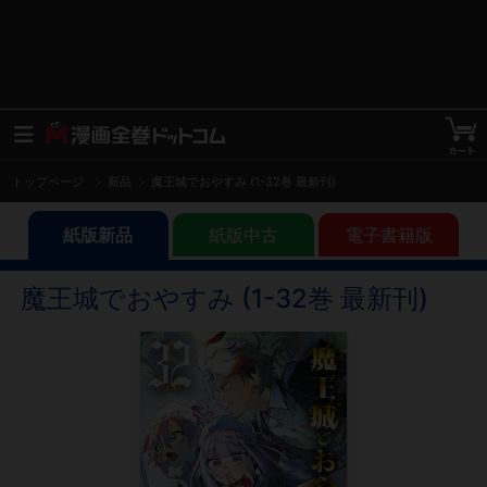
トップページ
新品
魔王城でおやすみ (1-32巻 最新刊)
紙版新品
紙版中古
電子書籍版
魔王城でおやすみ (1-32巻 最新刊)