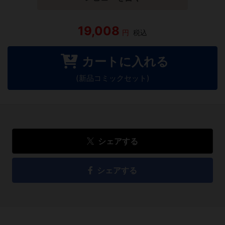
19,008
円
税込
カートに入れる
(新品コミックセット)
シェアする
シェアする