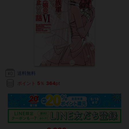
送料無料
ポイント
5
％
364
pt