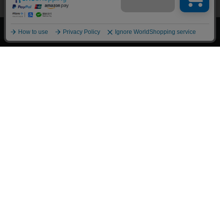
上へ
漫画全巻ドットコム TOP
トップページ
会員登録・ログイン
初めての方へ
電子書籍の読み方
支払方法
特定商取引法に基づく通販の表記
資金決済法に基づく表示
古物営業法に基づく表示
よくある質問
問い合わせ
個人情報保護方針