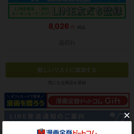
8,026
円
税込
品切れ
欲しいリストに追加する
気になる商品を登録