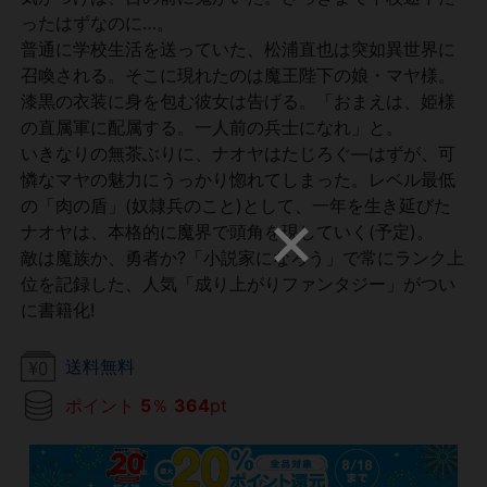
ったはずなのに…。
普通に学校生活を送っていた、松浦直也は突如異世界に
召喚される。そこに現れたのは魔王陛下の娘・マヤ様。
漆黒の衣装に身を包む彼女は告げる。「おまえは、姫様
の直属軍に配属する。一人前の兵士になれ」と。
いきなりの無茶ぶりに、ナオヤはたじろぐ―はずが、可
憐なマヤの魅力にうっかり惚れてしまった。レベル最低
の「肉の盾」(奴隷兵のこと)として、一年を生き延びた
ナオヤは、本格的に魔界で頭角を現していく(予定)。
敵は魔族か、勇者か?「小説家になろう」で常にランク上
位を記録した、人気「成り上がりファンタジー」がつい
に書籍化!
送料無料
ポイント
5
％
364
pt