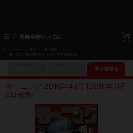
トップページ
電子
少年・青年
モーニング 2016年49号 [2016年11月2日発売]
紙版新品
紙版中古
電子書籍版
モーニング 2016年49号 [2016年11月
2日発売]