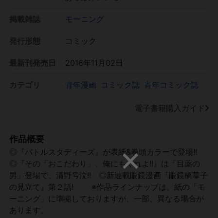
掲載雑誌
モーニング
発行形態
コミック
最新刊発売日
2016年11月02日
カテゴリ
青年漫画
コミック誌
青年コミック誌
電子書籍購入ガイド
作品概要
◎『バトルスタディーズ』が表紙&巻頭カラーで登場!!
◎『その「おこだわり」、俺にもくれよ!!』は「目薬の
男」登場で、清野号泣!! ◎新連載眼鏡漫画『眼鏡橋華子
の見立て』第２話! ※作品ラインナップは、紙の「モ
ーニング」に準拠しておりますが、一部、異なる場合が
あります。