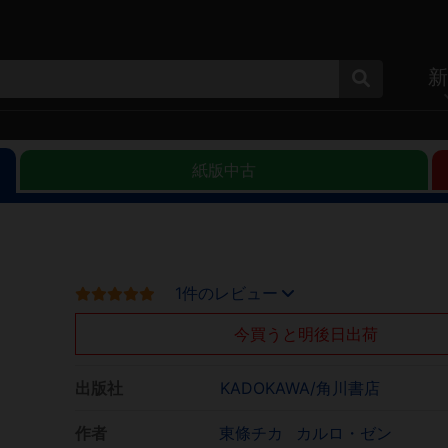
新
紙版中古
1件のレビュー
今買うと明後日出荷
出版社
KADOKAWA/角川書店
作者
東條チカ
カルロ・ゼン