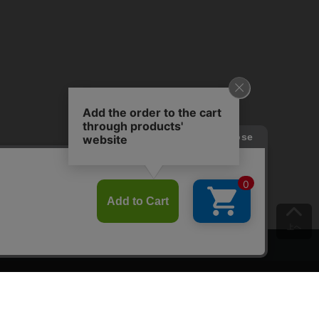
上へ
ご意見をお聞かせください