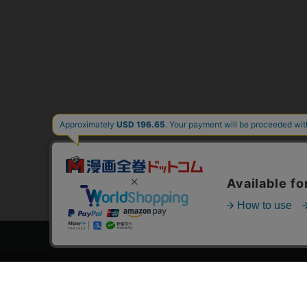
トップページ
スタ
会員登録・ログイン
漫画を