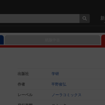
新
紙版中古
出版社
学研
作者
平野俊弘
レーベル
ノーラコミックス