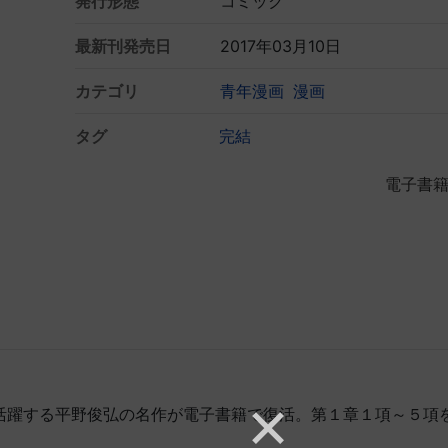
発行形態
コミック
最新刊発売日
2017年03月10日
カテゴリ
青年漫画
漫画
タグ
完結
電子書
活躍する平野俊弘の名作が電子書籍で復活。第１章１項～５項