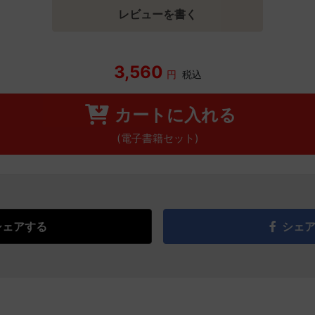
レビューを書く
3,560
円
税込
カートに入れる
(電子書籍セット)
シェアする
シェ