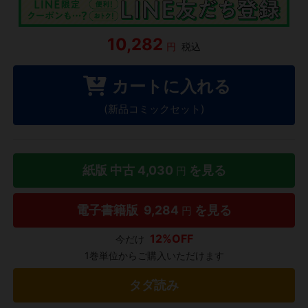
10,282
円
税込
カートに入れる
(新品コミックセット)
紙版 中古
4,030
を見る
円
電子書籍版
9,284
を見る
円
12%OFF
今だけ
1巻単位からご購入いただけます
タダ読み