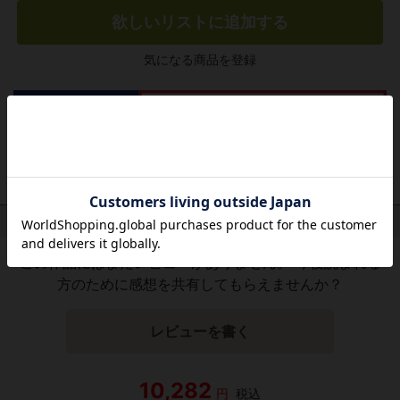
欲しいリストに追加する
気になる商品を登録
作品レビュー
（関連商品を含む）
この作品にはまだレビューがありません。 今後読まれる
方のために感想を共有してもらえませんか？
レビューを書く
10,282
円
税込